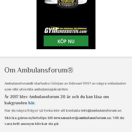
Om Ambulansforum®
Ambulansforum® startades i början av februari 1997 av några entusiaster
som ville utveckla ambulanssjukvården.
År 2017 blev Ambulansforum 20 år och du kan läsa om
bakgrunden
här
.
Har du några frågor så tveka inte att kontakta
info@ambulansforum.se
.
Skicka gärna nyhetstips till
newsmaster@ambulansforum.se
. Vill du
vara helt anonym klickar du på: