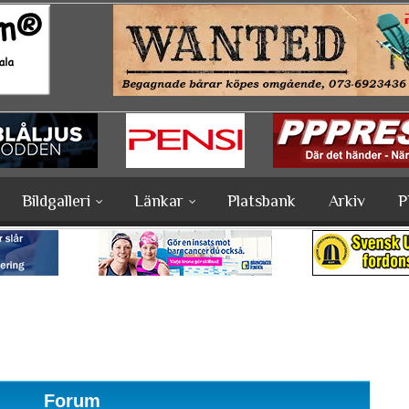
Bildgalleri
Länkar
Platsbank
Arkiv
P