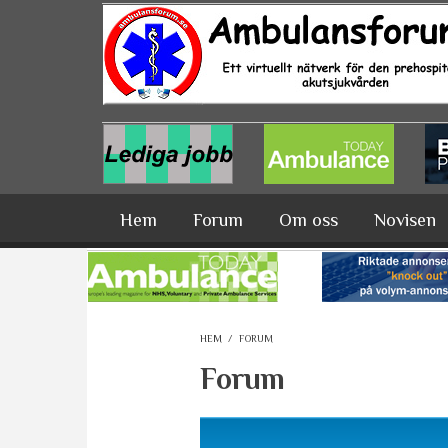
Hoppa till huvudinnehåll
Hem
Forum
Om oss
Novisen
HEM
/
FORUM
Forum