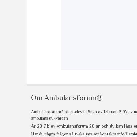
Om Ambulansforum®
Ambulansforum® startades i början av februari 1997 av nå
ambulanssjukvården.
År 2017 blev Ambulansforum 20 år och du kan läsa
Har du några frågor så tveka inte att kontakta
info@ambu