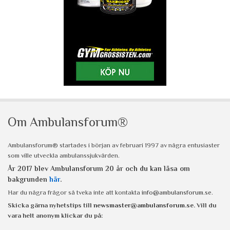
Om Ambulansforum®
Ambulansforum® startades i början av februari 1997 av några entusiaster
som ville utveckla ambulanssjukvården.
År 2017 blev Ambulansforum 20 år och du kan läsa om
bakgrunden
här
.
Har du några frågor så tveka inte att kontakta
info@ambulansforum.se
.
Skicka gärna nyhetstips till
newsmaster@ambulansforum.se
. Vill du
vara helt anonym klickar du på: