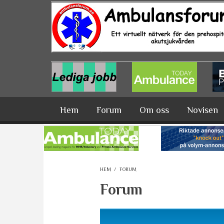
Hoppa till huvudinnehåll
Hem
Forum
Om oss
Novisen
HEM
/
FORUM
Forum