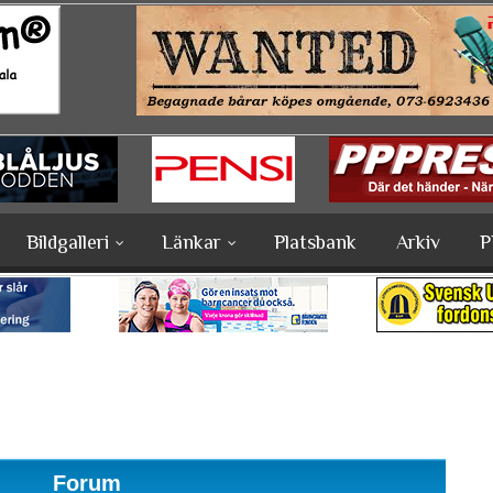
Bildgalleri
Länkar
Platsbank
Arkiv
P