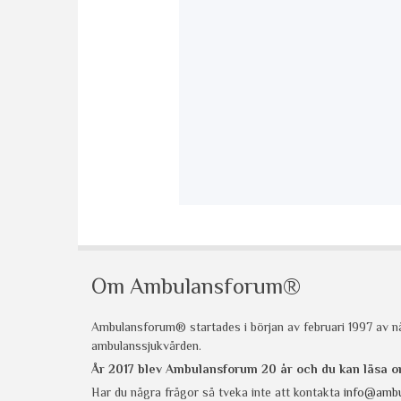
Om Ambulansforum®
Ambulansforum® startades i början av februari 1997 av nå
ambulanssjukvården.
År 2017 blev Ambulansforum 20 år och du kan läsa
Har du några frågor så tveka inte att kontakta
info@ambu