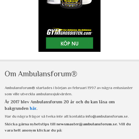
Om Ambulansforum®
Ambulansforum® startades i början av februari 1997 av några entusiaster
som ville utveckla ambulanssjukvården.
År 2017 blev Ambulansforum 20 år och du kan läsa om
bakgrunden
här
.
Har du några frågor så tveka inte att kontakta
info@ambulansforum.se
.
Skicka gärna nyhetstips till
newsmaster@ambulansforum.se
. Vill du
vara helt anonym klickar du på: