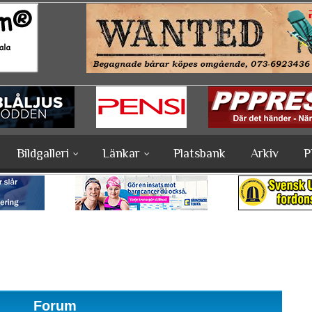
Bildgalleri
Länkar
Platsbank
Arkiv
P