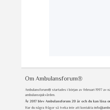
Om Ambulansforum®
Ambulansforum® startades i början av februari 1997 av nå
ambulanssjukvården.
År 2017 blev Ambulansforum 20 år och du kan läsa
Har du några frågor så tveka inte att kontakta
info@ambu