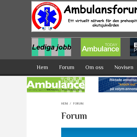
Hoppa till huvudinnehåll
Hem
Forum
Om oss
Novisen
HEM
/
FORUM
Forum