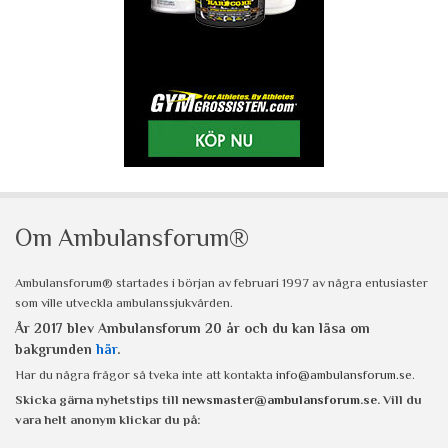
Om Ambulansforum®
Ambulansforum® startades i början av februari 1997 av några entusiaster
som ville utveckla ambulanssjukvården.
År 2017 blev Ambulansforum 20 år och du kan läsa om
bakgrunden
här
.
Har du några frågor så tveka inte att kontakta
info@ambulansforum.se
.
Skicka gärna nyhetstips till
newsmaster@ambulansforum.se
. Vill du
vara helt anonym klickar du på: