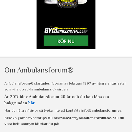
Om Ambulansforum®
Ambulansforum® startades i början av februari 1997 av några entusiaster
som ville utveckla ambulanssjukvården.
År 2017 blev Ambulansforum 20 år och du kan läsa om
bakgrunden
här
.
Har du några frågor så tveka inte att kontakta
info@ambulansforum.se
.
Skicka gärna nyhetstips till
newsmaster@ambulansforum.se
. Vill du
vara helt anonym klickar du på: