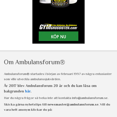
Om Ambulansforum®
Ambulansforum® startades i början av februari 1997 av några entusiaster
som ville utveckla ambulanssjukvården.
År 2017 blev Ambulansforum 20 år och du kan läsa om
bakgrunden
här
.
Har du några frågor så tveka inte att kontakta
info@ambulansforum.se
.
Skicka gärna nyhetstips till
newsmaster@ambulansforum.se
. Vill du
vara helt anonym klickar du på: