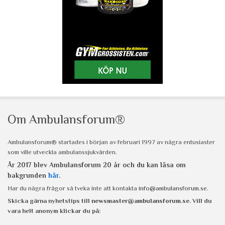
Om Ambulansforum®
Ambulansforum® startades i början av februari 1997 av några entusiaster
som ville utveckla ambulanssjukvården.
År 2017 blev Ambulansforum 20 år och du kan läsa om
bakgrunden
här
.
Har du några frågor så tveka inte att kontakta
info@ambulansforum.se
.
Skicka gärna nyhetstips till
newsmaster@ambulansforum.se
. Vill du
vara helt anonym klickar du på: