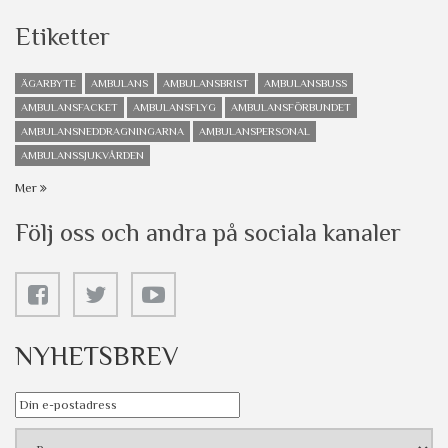
Etiketter
ÄGARBYTE
AMBULANS
AMBULANSBRIST
AMBULANSBUSS
AMBULANSFACKET
AMBULANSFLYG
AMBULANSFÖRBUNDET
AMBULANSNEDDRAGNINGARNA
AMBULANSPERSONAL
AMBULANSSJUKVÅRDEN
Mer
Följ oss och andra på sociala kanaler
NYHETSBREV