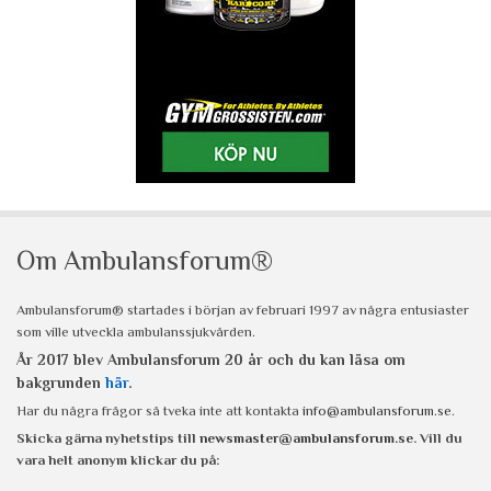
Om Ambulansforum®
Ambulansforum® startades i början av februari 1997 av några entusiaster
som ville utveckla ambulanssjukvården.
År 2017 blev Ambulansforum 20 år och du kan läsa om
bakgrunden
här
.
Har du några frågor så tveka inte att kontakta
info@ambulansforum.se
.
Skicka gärna nyhetstips till
newsmaster@ambulansforum.se
. Vill du
vara helt anonym klickar du på: