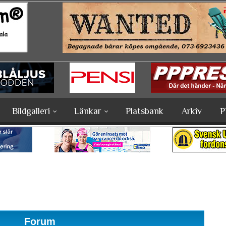
Bildgalleri
Länkar
Platsbank
Arkiv
P