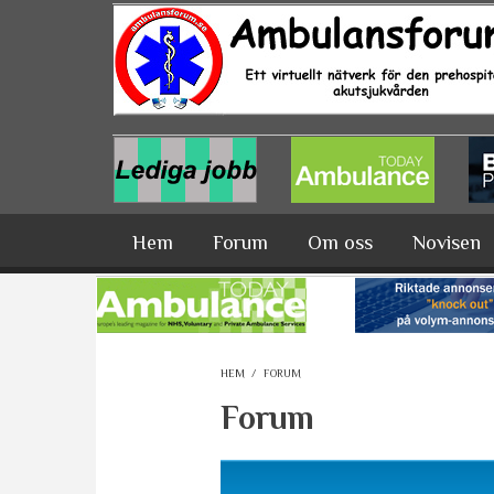
Hoppa till huvudinnehåll
Hem
Forum
Om oss
Novisen
HEM
/
FORUM
Forum