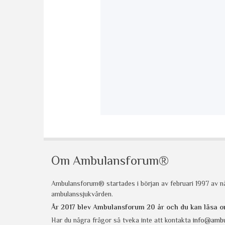
Om Ambulansforum®
Ambulansforum® startades i början av februari 1997 av nå
ambulanssjukvården.
År 2017 blev Ambulansforum 20 år och du kan läsa
Har du några frågor så tveka inte att kontakta
info@ambu