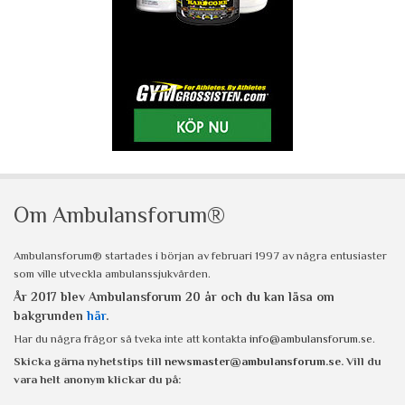
Om Ambulansforum®
Ambulansforum® startades i början av februari 1997 av några entusiaster
som ville utveckla ambulanssjukvården.
År 2017 blev Ambulansforum 20 år och du kan läsa om
bakgrunden
här
.
Har du några frågor så tveka inte att kontakta
info@ambulansforum.se
.
Skicka gärna nyhetstips till
newsmaster@ambulansforum.se
. Vill du
vara helt anonym klickar du på: