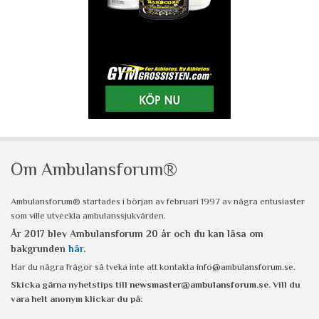
Om Ambulansforum®
Ambulansforum® startades i början av februari 1997 av några entusiaster
som ville utveckla ambulanssjukvården.
År 2017 blev Ambulansforum 20 år och du kan läsa om
bakgrunden
här
.
Har du några frågor så tveka inte att kontakta
info@ambulansforum.se
.
Skicka gärna nyhetstips till
newsmaster@ambulansforum.se
. Vill du
vara helt anonym klickar du på: