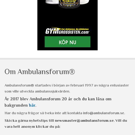
Om Ambulansforum®
Ambulansforum® startades i början av februari 1997 av några entusiaster
som ville utveckla ambulanssjukvården.
År 2017 blev Ambulansforum 20 år och du kan läsa om
bakgrunden
här
.
Har du några frågor så tveka inte att kontakta
info@ambulansforum.se
.
Skicka gärna nyhetstips till
newsmaster@ambulansforum.se
. Vill du
vara helt anonym klickar du på: