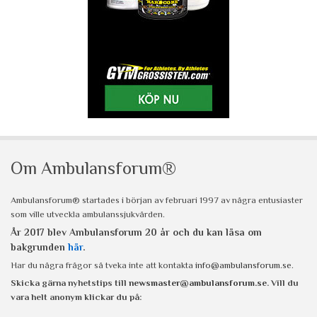
Om Ambulansforum®
Ambulansforum® startades i början av februari 1997 av några entusiaster
som ville utveckla ambulanssjukvården.
År 2017 blev Ambulansforum 20 år och du kan läsa om
bakgrunden
här
.
Har du några frågor så tveka inte att kontakta
info@ambulansforum.se
.
Skicka gärna nyhetstips till
newsmaster@ambulansforum.se
. Vill du
vara helt anonym klickar du på: