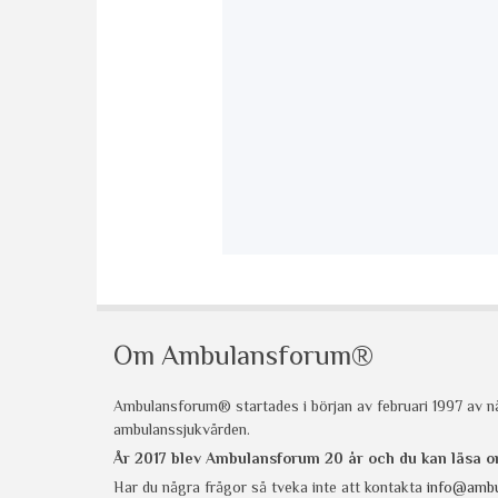
Om Ambulansforum®
Ambulansforum® startades i början av februari 1997 av nå
ambulanssjukvården.
År 2017 blev Ambulansforum 20 år och du kan läsa
Har du några frågor så tveka inte att kontakta
info@ambu