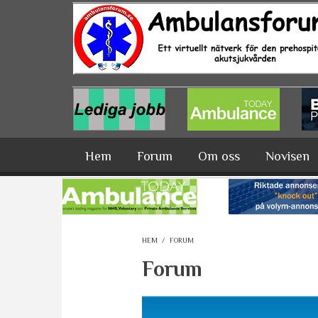
Hoppa till huvudinnehåll
Hem
Forum
Om oss
Novisen
HEM
/
FORUM
Forum