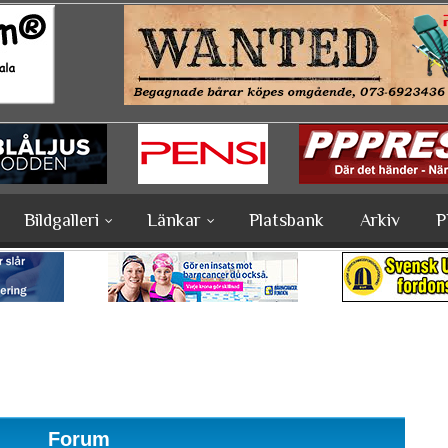
Bildgalleri
Länkar
Platsbank
Arkiv
P