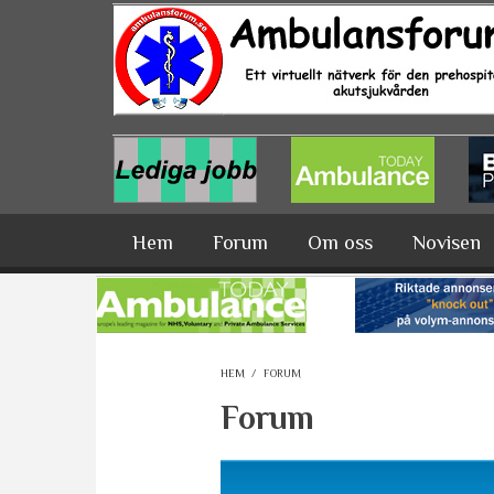
Hoppa till huvudinnehåll
Hem
Forum
Om oss
Novisen
HEM
/
FORUM
Forum