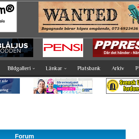
Bildgalleri
Länkar
Platsbank
Arkiv
P