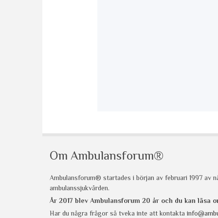
Om Ambulansforum®
Ambulansforum® startades i början av februari 1997 av nå
ambulanssjukvården.
År 2017 blev Ambulansforum 20 år och du kan läsa
Har du några frågor så tveka inte att kontakta
info@ambu