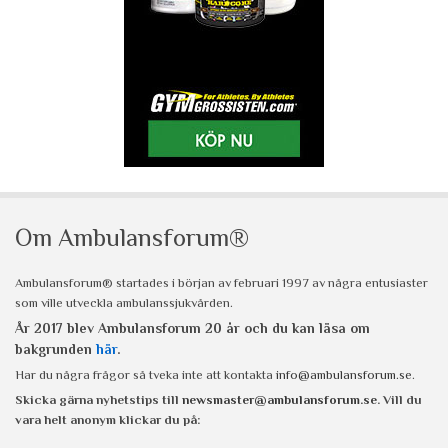
Om Ambulansforum®
Ambulansforum® startades i början av februari 1997 av några entusiaster
som ville utveckla ambulanssjukvården.
År 2017 blev Ambulansforum 20 år och du kan läsa om
bakgrunden
här
.
Har du några frågor så tveka inte att kontakta
info@ambulansforum.se
.
Skicka gärna nyhetstips till
newsmaster@ambulansforum.se
. Vill du
vara helt anonym klickar du på: