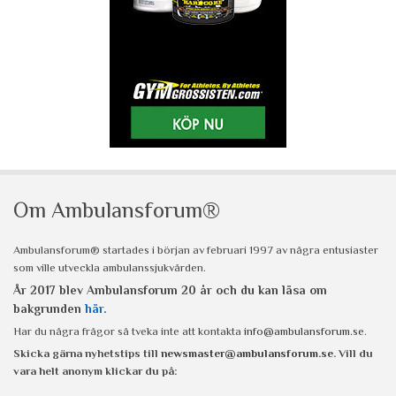
Om Ambulansforum®
Ambulansforum® startades i början av februari 1997 av några entusiaster
som ville utveckla ambulanssjukvården.
År 2017 blev Ambulansforum 20 år och du kan läsa om
bakgrunden
här
.
Har du några frågor så tveka inte att kontakta
info@ambulansforum.se
.
Skicka gärna nyhetstips till
newsmaster@ambulansforum.se
. Vill du
vara helt anonym klickar du på: