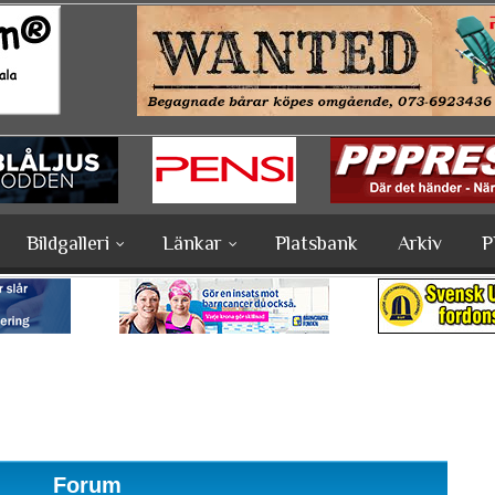
Bildgalleri
Länkar
Platsbank
Arkiv
P