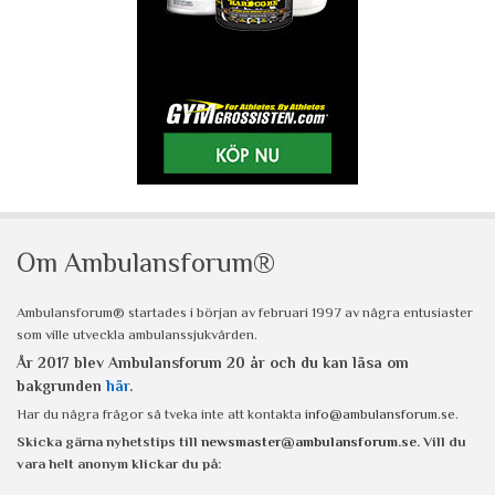
Om Ambulansforum®
Ambulansforum® startades i början av februari 1997 av några entusiaster
som ville utveckla ambulanssjukvården.
År 2017 blev Ambulansforum 20 år och du kan läsa om
bakgrunden
här
.
Har du några frågor så tveka inte att kontakta
info@ambulansforum.se
.
Skicka gärna nyhetstips till
newsmaster@ambulansforum.se
. Vill du
vara helt anonym klickar du på: