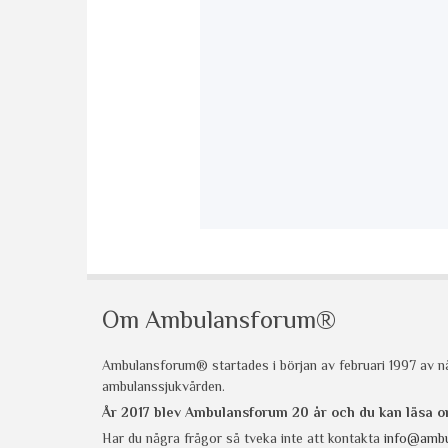
Om Ambulansforum®
Ambulansforum® startades i början av februari 1997 av nå
ambulanssjukvården.
År 2017 blev Ambulansforum 20 år och du kan läsa
Har du några frågor så tveka inte att kontakta
info@ambu