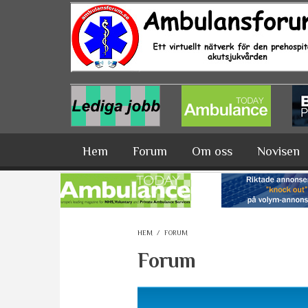
Hoppa till huvudinnehåll
Hem
Forum
Om oss
Novisen
HEM
/
FORUM
Forum