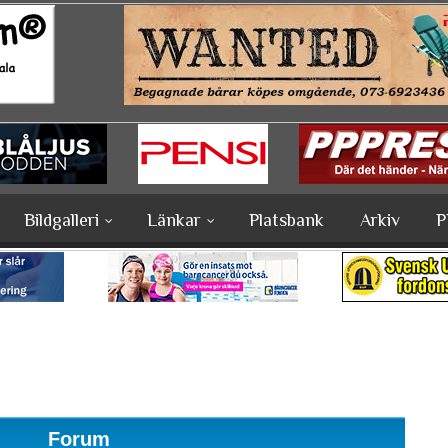
Bildgalleri
Länkar
Platsbank
Arkiv
P