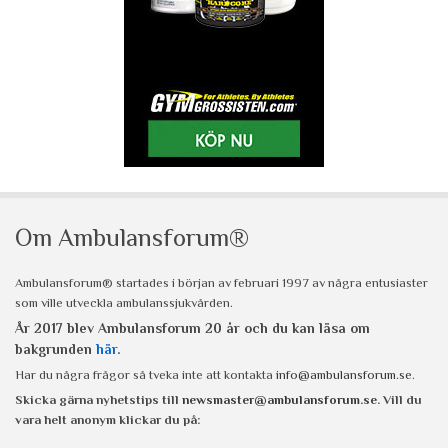
Om Ambulansforum®
Ambulansforum® startades i början av februari 1997 av några entusiaster
som ville utveckla ambulanssjukvården.
År 2017 blev Ambulansforum 20 år och du kan läsa om
bakgrunden
här
.
Har du några frågor så tveka inte att kontakta
info@ambulansforum.se
.
Skicka gärna nyhetstips till
newsmaster@ambulansforum.se
. Vill du
vara helt anonym klickar du på: