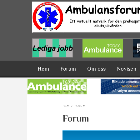
Hoppa till huvudinnehåll
Hem
Forum
Om oss
Novisen
HEM
/
FORUM
Forum