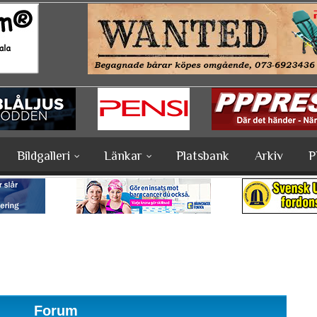
Bildgalleri
Länkar
Platsbank
Arkiv
P