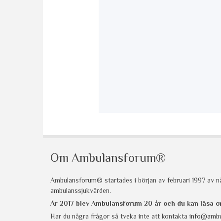
Om Ambulansforum®
Ambulansforum® startades i början av februari 1997 av nå
ambulanssjukvården.
År 2017 blev Ambulansforum 20 år och du kan läsa
Har du några frågor så tveka inte att kontakta
info@ambu