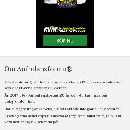
Om Ambulansforum®
Ambulansforum® startades i början av februari 1997 av några entusiaster
som ville utveckla ambulanssjukvården.
År 2017 blev Ambulansforum 20 år och du kan läsa om
bakgrunden
här
.
Har du några frågor så tveka inte att kontakta
info@ambulansforum.se
.
Skicka gärna nyhetstips till
newsmaster@ambulansforum.se
. Vill du
vara helt anonym klickar du på: