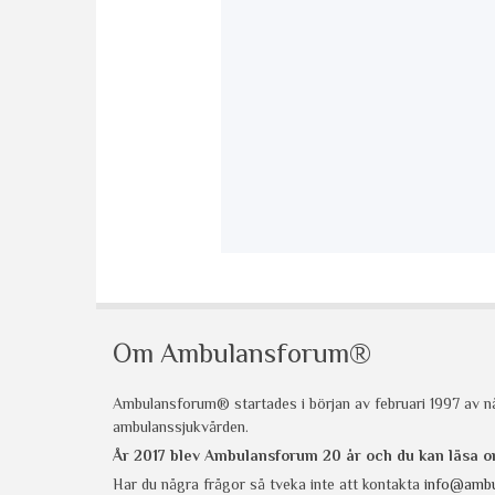
Om Ambulansforum®
Ambulansforum® startades i början av februari 1997 av nå
ambulanssjukvården.
År 2017 blev Ambulansforum 20 år och du kan läsa
Har du några frågor så tveka inte att kontakta
info@ambu