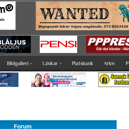
Bildgalleri
Länkar
Platsbank
Arkiv
P