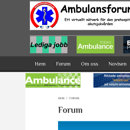
Hoppa till huvudinnehåll
Hem
Forum
Om oss
Novisen
HEM
/
FORUM
Forum