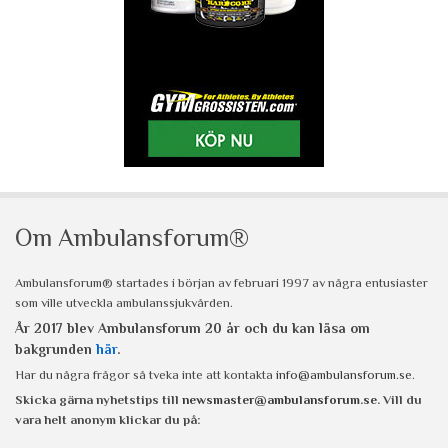
Om Ambulansforum®
Ambulansforum® startades i början av februari 1997 av några entusiaster
som ville utveckla ambulanssjukvården.
År 2017 blev Ambulansforum 20 år och du kan läsa om
bakgrunden
här
.
Har du några frågor så tveka inte att kontakta
info@ambulansforum.se
.
Skicka gärna nyhetstips till
newsmaster@ambulansforum.se
. Vill du
vara helt anonym klickar du på: