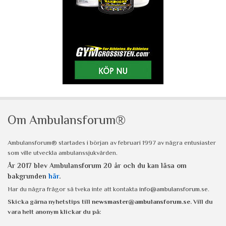
Om Ambulansforum®
Ambulansforum® startades i början av februari 1997 av några entusiaster
som ville utveckla ambulanssjukvården.
År 2017 blev Ambulansforum 20 år och du kan läsa om
bakgrunden
här
.
Har du några frågor så tveka inte att kontakta
info@ambulansforum.se
.
Skicka gärna nyhetstips till
newsmaster@ambulansforum.se
. Vill du
vara helt anonym klickar du på: