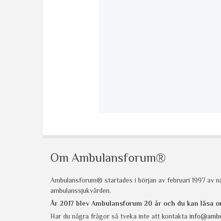
Om Ambulansforum®
Ambulansforum® startades i början av februari 1997 av nå
ambulanssjukvården.
År 2017 blev Ambulansforum 20 år och du kan läsa
Har du några frågor så tveka inte att kontakta
info@ambu