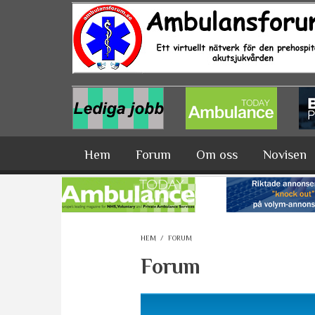
Hoppa till huvudinnehåll
Hem
Forum
Om oss
Novisen
HEM
/
FORUM
Forum