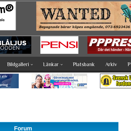
Bildgalleri
Länkar
Platsbank
Arkiv
P