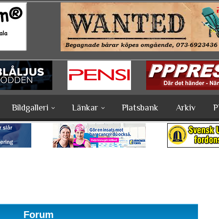
Bildgalleri
Länkar
Platsbank
Arkiv
P