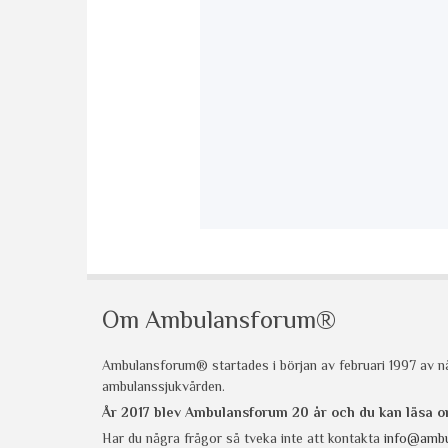
Om Ambulansforum®
Ambulansforum® startades i början av februari 1997 av nå
ambulanssjukvården.
År 2017 blev Ambulansforum 20 år och du kan läsa
Har du några frågor så tveka inte att kontakta
info@ambu