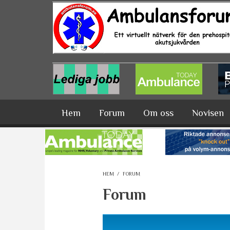
Hoppa till huvudinnehåll
Hem
Forum
Om oss
Novisen
HEM
/
FORUM
Forum