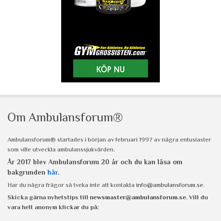
Om Ambulansforum®
Ambulansforum® startades i början av februari 1997 av några entusiaster
som ville utveckla ambulanssjukvården.
År 2017 blev Ambulansforum 20 år och du kan läsa om
bakgrunden
här
.
Har du några frågor så tveka inte att kontakta
info@ambulansforum.se
.
Skicka gärna nyhetstips till
newsmaster@ambulansforum.se
. Vill du
vara helt anonym klickar du på: