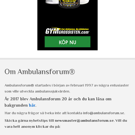
Om Ambulansforum®
Ambulansforum® startades i början av februari 1997 av några entusiaster
som ville utveckla ambulanssjukvården.
År 2017 blev Ambulansforum 20 år och du kan läsa om
bakgrunden
här
.
Har du några frågor så tveka inte att kontakta
info@ambulansforum.se
.
Skicka gärna nyhetstips till
newsmaster@ambulansforum.se
. Vill du
vara helt anonym klickar du på: