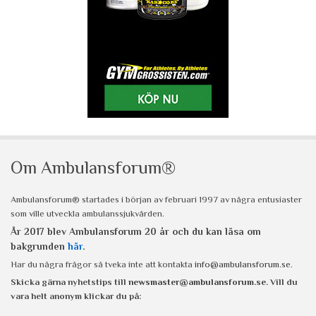
Om Ambulansforum®
Ambulansforum® startades i början av februari 1997 av några entusiaster
som ville utveckla ambulanssjukvården.
År 2017 blev Ambulansforum 20 år och du kan läsa om
bakgrunden
här
.
Har du några frågor så tveka inte att kontakta
info@ambulansforum.se
.
Skicka gärna nyhetstips till
newsmaster@ambulansforum.se
. Vill du
vara helt anonym klickar du på: