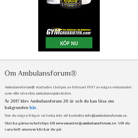
Om Ambulansforum®
Ambulansforum® startades i början av februari 1997 av några entusiaster
som ville utveckla ambulanssjukvården.
År 2017 blev Ambulansforum 20 år och du kan läsa om
bakgrunden
här
.
Har du några frågor så tveka inte att kontakta
info@ambulansforum.se
.
Skicka gärna nyhetstips till
newsmaster@ambulansforum.se
. Vill du
vara helt anonym klickar du på: