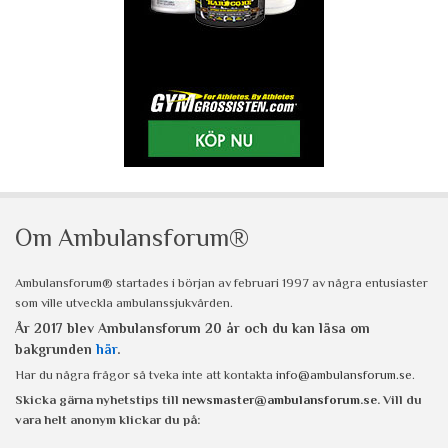
Om Ambulansforum®
Ambulansforum® startades i början av februari 1997 av några entusiaster
som ville utveckla ambulanssjukvården.
År 2017 blev Ambulansforum 20 år och du kan läsa om
bakgrunden
här
.
Har du några frågor så tveka inte att kontakta
info@ambulansforum.se
.
Skicka gärna nyhetstips till
newsmaster@ambulansforum.se
. Vill du
vara helt anonym klickar du på: