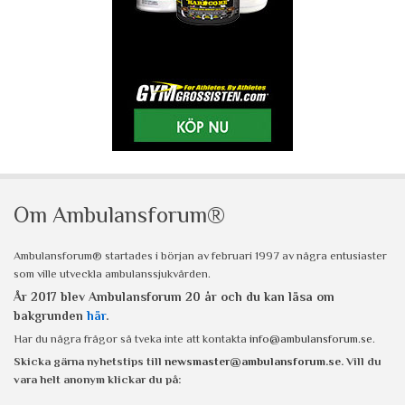
Om Ambulansforum®
Ambulansforum® startades i början av februari 1997 av några entusiaster
som ville utveckla ambulanssjukvården.
År 2017 blev Ambulansforum 20 år och du kan läsa om
bakgrunden
här
.
Har du några frågor så tveka inte att kontakta
info@ambulansforum.se
.
Skicka gärna nyhetstips till
newsmaster@ambulansforum.se
. Vill du
vara helt anonym klickar du på: