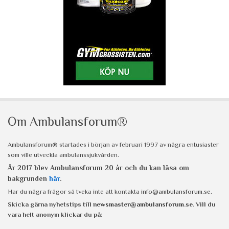
Om Ambulansforum®
Ambulansforum® startades i början av februari 1997 av några entusiaster
som ville utveckla ambulanssjukvården.
År 2017 blev Ambulansforum 20 år och du kan läsa om
bakgrunden
här
.
Har du några frågor så tveka inte att kontakta
info@ambulansforum.se
.
Skicka gärna nyhetstips till
newsmaster@ambulansforum.se
. Vill du
vara helt anonym klickar du på: