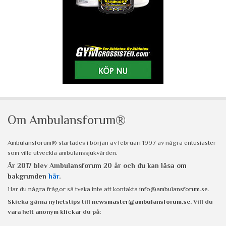
Om Ambulansforum®
Ambulansforum® startades i början av februari 1997 av några entusiaster
som ville utveckla ambulanssjukvården.
År 2017 blev Ambulansforum 20 år och du kan läsa om
bakgrunden
här
.
Har du några frågor så tveka inte att kontakta
info@ambulansforum.se
.
Skicka gärna nyhetstips till
newsmaster@ambulansforum.se
. Vill du
vara helt anonym klickar du på: