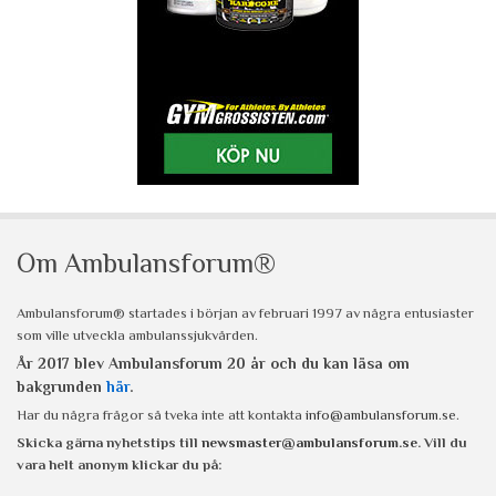
Om Ambulansforum®
Ambulansforum® startades i början av februari 1997 av några entusiaster
som ville utveckla ambulanssjukvården.
År 2017 blev Ambulansforum 20 år och du kan läsa om
bakgrunden
här
.
Har du några frågor så tveka inte att kontakta
info@ambulansforum.se
.
Skicka gärna nyhetstips till
newsmaster@ambulansforum.se
. Vill du
vara helt anonym klickar du på: