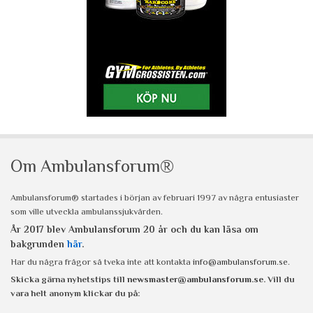
Om Ambulansforum®
Ambulansforum® startades i början av februari 1997 av några entusiaster
som ville utveckla ambulanssjukvården.
År 2017 blev Ambulansforum 20 år och du kan läsa om
bakgrunden
här
.
Har du några frågor så tveka inte att kontakta
info@ambulansforum.se
.
Skicka gärna nyhetstips till
newsmaster@ambulansforum.se
. Vill du
vara helt anonym klickar du på: