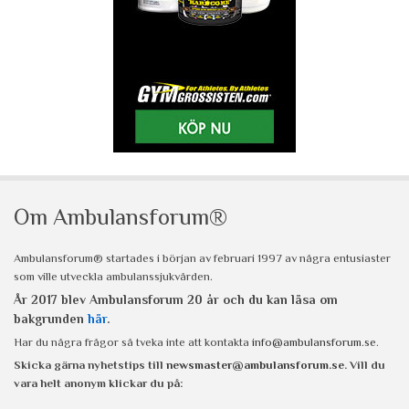
Om Ambulansforum®
Ambulansforum® startades i början av februari 1997 av några entusiaster
som ville utveckla ambulanssjukvården.
År 2017 blev Ambulansforum 20 år och du kan läsa om
bakgrunden
här
.
Har du några frågor så tveka inte att kontakta
info@ambulansforum.se
.
Skicka gärna nyhetstips till
newsmaster@ambulansforum.se
. Vill du
vara helt anonym klickar du på: