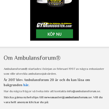
Om Ambulansforum®
Ambulansforum® startades i början av februari 1997 av några entusiaster
som ville utveckla ambulanssjukvården.
År 2017 blev Ambulansforum 20 år och du kan läsa om
bakgrunden
här
.
Har du några frågor så tveka inte att kontakta
info@ambulansforum.se
.
Skicka gärna nyhetstips till
newsmaster@ambulansforum.se
. Vill du
vara helt anonym klickar du på: