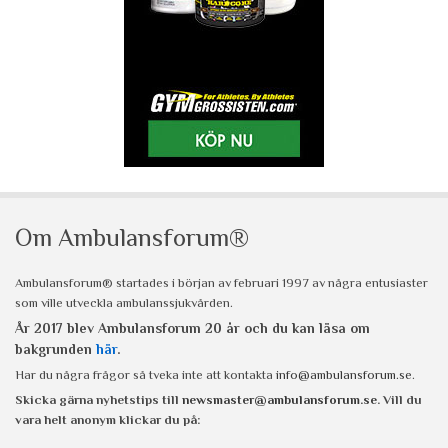
Om Ambulansforum®
Ambulansforum® startades i början av februari 1997 av några entusiaster
som ville utveckla ambulanssjukvården.
År 2017 blev Ambulansforum 20 år och du kan läsa om
bakgrunden
här
.
Har du några frågor så tveka inte att kontakta
info@ambulansforum.se
.
Skicka gärna nyhetstips till
newsmaster@ambulansforum.se
. Vill du
vara helt anonym klickar du på: