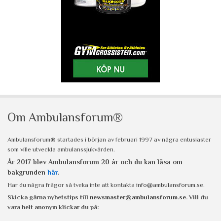
Om Ambulansforum®
Ambulansforum® startades i början av februari 1997 av några entusiaster
som ville utveckla ambulanssjukvården.
År 2017 blev Ambulansforum 20 år och du kan läsa om
bakgrunden
här
.
Har du några frågor så tveka inte att kontakta
info@ambulansforum.se
.
Skicka gärna nyhetstips till
newsmaster@ambulansforum.se
. Vill du
vara helt anonym klickar du på: