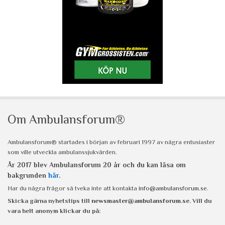
Om Ambulansforum®
Ambulansforum® startades i början av februari 1997 av några entusiaster
som ville utveckla ambulanssjukvården.
År 2017 blev Ambulansforum 20 år och du kan läsa om
bakgrunden
här
.
Har du några frågor så tveka inte att kontakta
info@ambulansforum.se
.
Skicka gärna nyhetstips till
newsmaster@ambulansforum.se
. Vill du
vara helt anonym klickar du på: