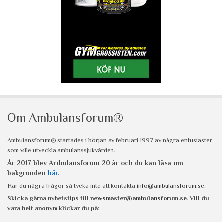
Om Ambulansforum®
Ambulansforum® startades i början av februari 1997 av några entusiaster
som ville utveckla ambulanssjukvården.
År 2017 blev Ambulansforum 20 år och du kan läsa om
bakgrunden
här
.
Har du några frågor så tveka inte att kontakta
info@ambulansforum.se
.
Skicka gärna nyhetstips till
newsmaster@ambulansforum.se
. Vill du
vara helt anonym klickar du på: