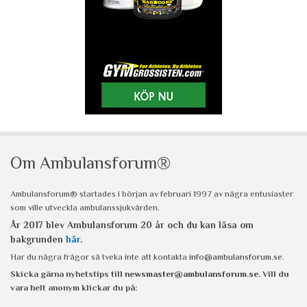
Om Ambulansforum®
Ambulansforum® startades i början av februari 1997 av några entusiaster
som ville utveckla ambulanssjukvården.
År 2017 blev Ambulansforum 20 år och du kan läsa om
bakgrunden
här
.
Har du några frågor så tveka inte att kontakta
info@ambulansforum.se
.
Skicka gärna nyhetstips till
newsmaster@ambulansforum.se
. Vill du
vara helt anonym klickar du på: