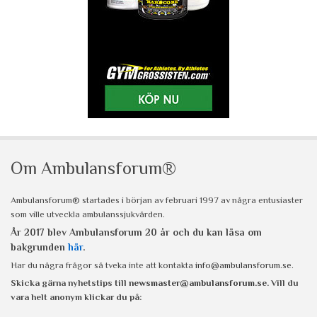
Om Ambulansforum®
Ambulansforum® startades i början av februari 1997 av några entusiaster
som ville utveckla ambulanssjukvården.
År 2017 blev Ambulansforum 20 år och du kan läsa om
bakgrunden
här
.
Har du några frågor så tveka inte att kontakta
info@ambulansforum.se
.
Skicka gärna nyhetstips till
newsmaster@ambulansforum.se
. Vill du
vara helt anonym klickar du på: