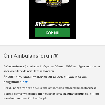
Om Ambulansforum®
Ambulansforum® startades i början av februari 1997 av några entusiaster
som ville utveckla ambulanssjukvården.
År 2017 blev Ambulansforum 20 år och du kan läsa om
bakgrunden
här
.
Har du några frågor så tveka inte att kontakta
info@ambulansforum.se
.
Skicka gärna nyhetstips till
newsmaster@ambulansforum.se
. Vill du
vara helt anonym klickar du på: